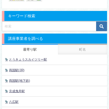
キーワード検索
講座事業者を調べる
最寄り駅
町名
とうきょうスカイツリー駅
両国駅(JR)
両国駅(地下鉄)
京成曳舟駅
八広駅