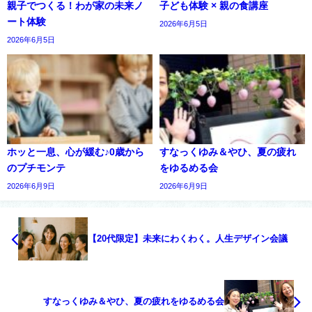
親子でつくる！わが家の未来ノ
子ども体験 × 親の食講座
ート体験
2026年6月5日
2026年6月5日
ホッと一息、心が緩む♪0歳から
すなっくゆみ＆やひ、夏の疲れ
のプチモンテ
をゆるめる会
2026年6月9日
2026年6月9日
【20代限定】未来にわくわく。人生デザイン会議
すなっくゆみ＆やひ、夏の疲れをゆるめる会