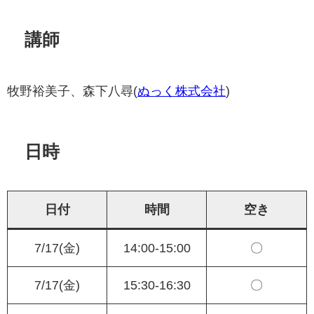
講師
牧野裕美子、森下八尋(
ぬっく株式会社
)
日時
日付
時間
空き
7/17(金)
14:00-15:00
〇
7/17(金)
15:30-16:30
〇