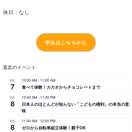
休日：なし
申込はこちらから
直近のイベント
10:00 AM
-
11:00 AM
8月
7
食べて体験！カカオからチョコレートまで
10:00 AM
-
11:30 PM
8月
8
日本人のほとんどが知らない「こどもの権利」の本当の意
味
11:00 AM
-
12:00 PM
8月
8
ゼロから自転車組立体験！親子OK