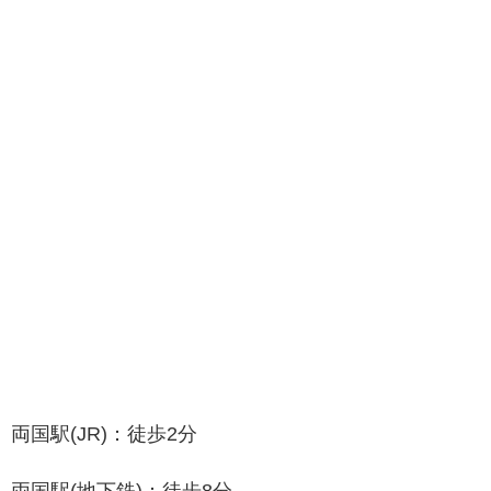
両国駅(JR)：徒歩2分
両国駅(地下鉄)：徒歩8分