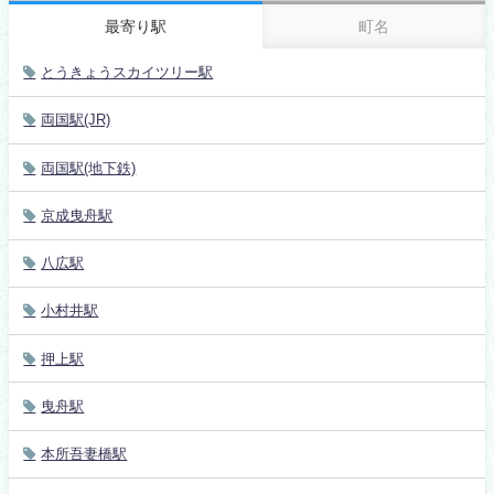
最寄り駅
町名
とうきょうスカイツリー駅
両国駅(JR)
両国駅(地下鉄)
京成曳舟駅
八広駅
小村井駅
押上駅
曳舟駅
本所吾妻橋駅