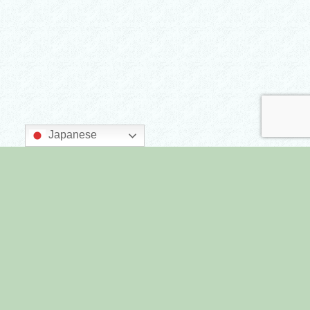
Japanese
主催：墨田区商店街連合会
後援：墨田区