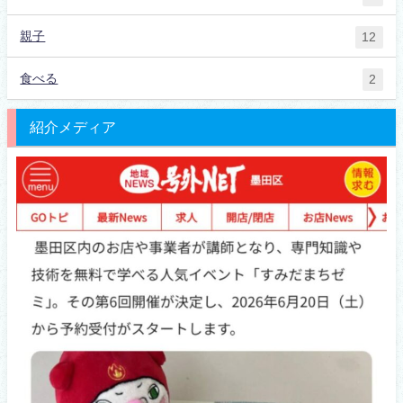
親子
12
食べる
2
紹介メディア