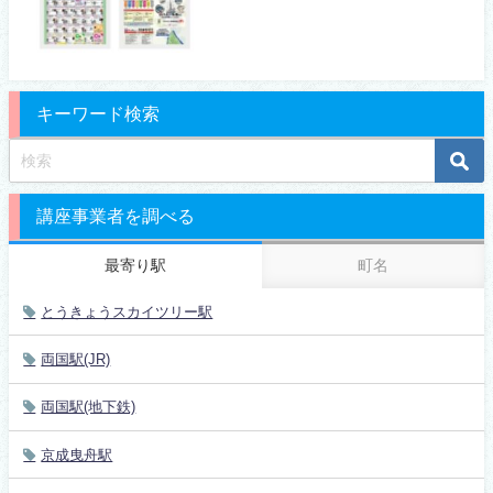
キーワード検索
講座事業者を調べる
最寄り駅
町名
とうきょうスカイツリー駅
両国駅(JR)
両国駅(地下鉄)
京成曳舟駅