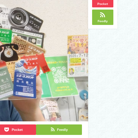
Pocket
Feedly
Pocket
Feedly