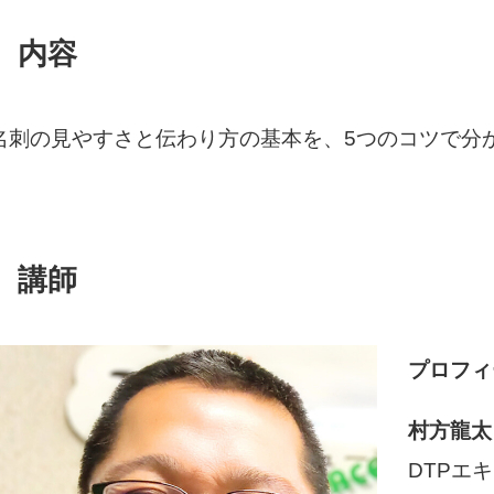
内容
名刺の見やすさと伝わり方の基本を、5つのコツで分
講師
プロフィ
村方龍
DTPエ