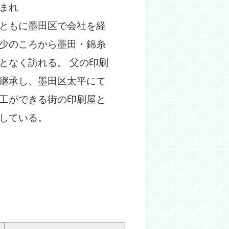
まれ
ともに墨田区で会社を経
少のころから墨田・錦糸
となく訪れる。 父の印刷
継承し、墨田区太平にて
工ができる街の印刷屋と
している。