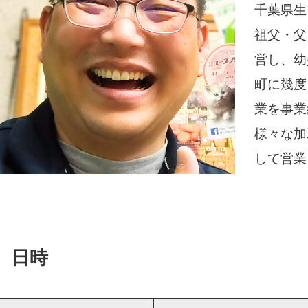
千葉県生
祖父・父
営し、幼
町に幾度
業を事業
様々な加
して営業
日時