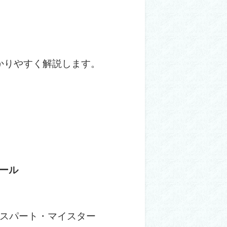
かりやすく解説します。
ール
太
キスパート・マイスター