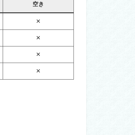
空き
✕
✕
✕
✕