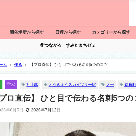
開催場所から探す
日程から探す
カテゴリーから探す
街つながる すみだまちゼミ
ーム
作る
【プロ直伝】 ひと目で伝わる名刺5つのコツ
る
学ぶ
押上駅
とうきょうスカイツリー駅
太平
錦糸
プロ直伝】 ひと目で伝わる名刺5つの
026年6月5日
2026年7月12日