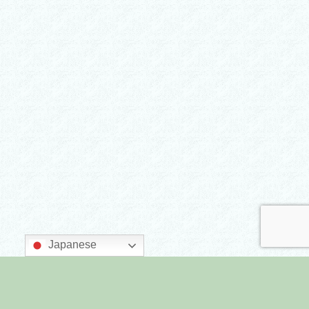
Japanese
主催：墨田区商店街連合会