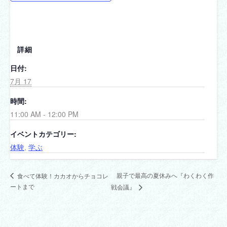
詳細
日付:
7月 17
時間:
11:00 AM - 12:00 PM
イベントカテゴリー:
体験
,
学ぶ
親子で最高の夏休みへ『わくわく作
食べて体験！カカオからチョコレ
ートまで
戦会議』