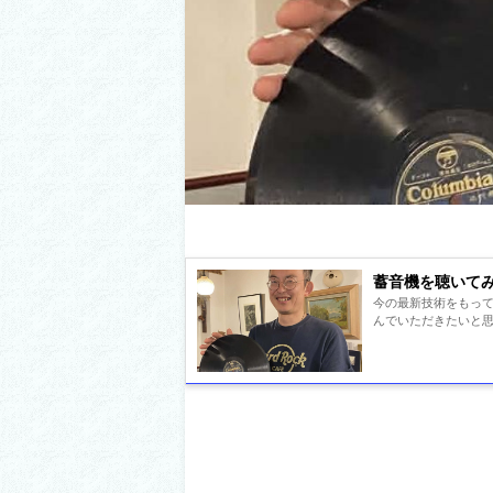
蓄音機を聴いて
今の最新技術をもっ
んでいただきたいと思い