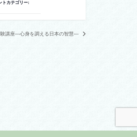
ントカテゴリー:
体験講座―心身を調える日本の智慧―