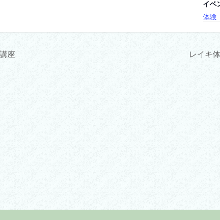
イベ
体験
講座
レイキ