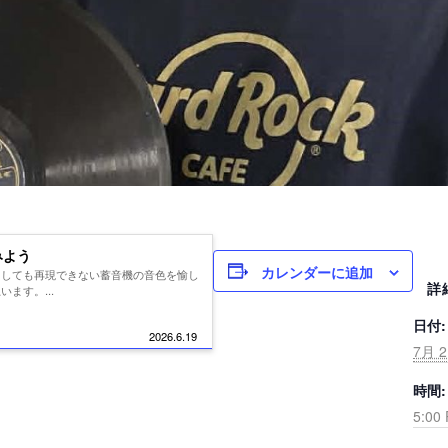
みよう
カレンダーに追加
てしても再現できない蓄音機の音色を愉し
詳
ます。...
日付:
2026.6.19
7月 2
時間:
5:00 