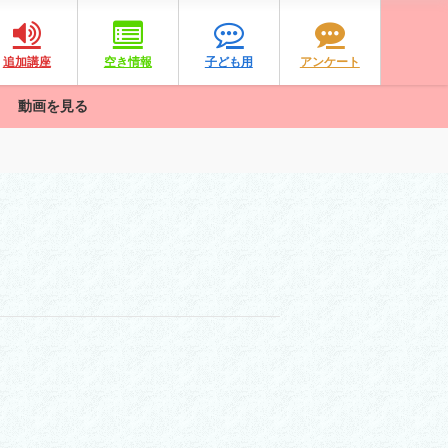
追加講座
空き情報
子ども用
アンケート
動画を見る