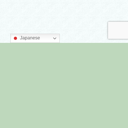
Japanese
主催：墨田区商店街連合会
後援：墨田区