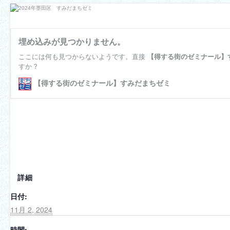
詳細
日付:
11月 2, 2024
時間: