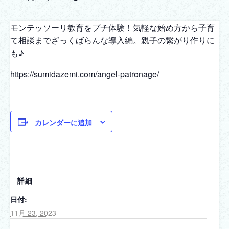
モンテッソーリ教育をプチ体験！気軽な始め方から子育
て相談までざっくばらんな導入編。親子の繋がり作りに
も♪
https://sumidazemi.com/angel-patronage/
カレンダーに追加
詳細
日付:
11月 23, 2023