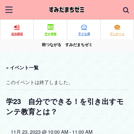
追加講座
空き情報
子ども用
アンケート
街つながる すみだまちゼミ
« イベント一覧
このイベントは終了しました。
学23 自分でできる！を引き出すモ
ンテ教育とは？
11月 23, 2023 @ 10:00 AM
-
11:00 AM