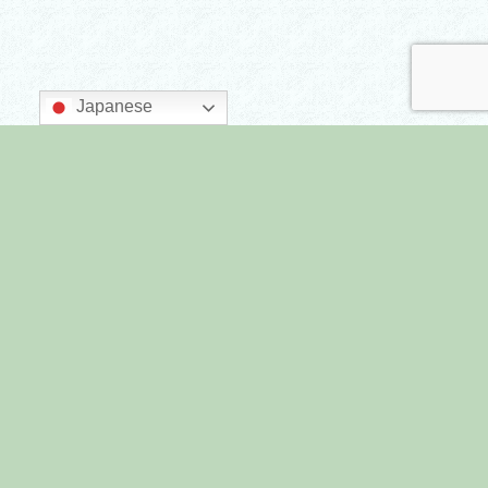
Japanese
主催：墨田区商店街連合会
後援：墨田区