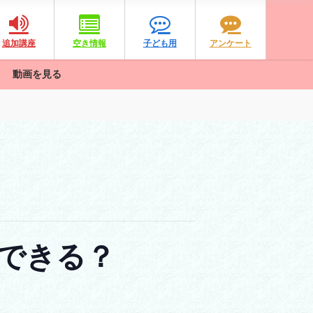
追加講座
空き情報
子ども用
アンケート
動画を見る
できる？