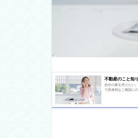
不動産のこと知
自分の家を売りたい。
で具体的なご相談にのり