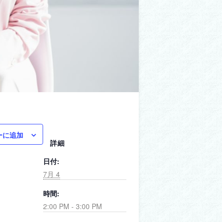
ーに追加
詳細
日付:
7月 4
時間:
2:00 PM - 3:00 PM