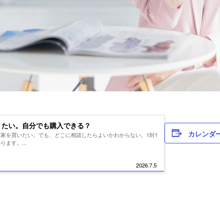
りたい。自分でも購入できる？
カレンダ
家を買いたい。でも、どこに相談したらよいかわからない。1対1
ます。...
2026.7.5