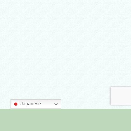
Japanese
主催：墨田区商店街連合会