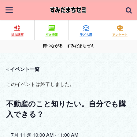
追加講座
空き情報
子ども用
アンケート
街つながる すみだまちゼミ
« イベント一覧
このイベントは終了しました。
不動産のこと知りたい。自分でも購
入できる？
7月 11 @ 10:00 AM
-
11:00 AM