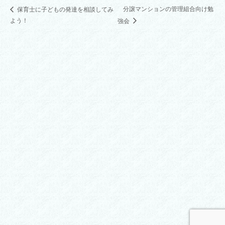
分譲マンションの管理組合向け勉
保育士に子どもの発達を相談してみ
よう！
強会