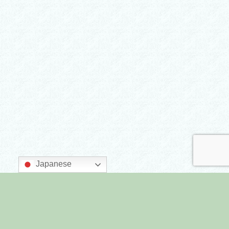
Japanese
主催：墨田区商店街連合会