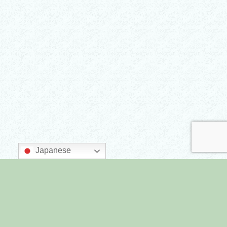
Japanese
主催：墨田区商店街連合会