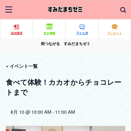
追加講座
空き情報
子ども用
アンケート
街つながる すみだまちゼミ
« イベント一覧
食べて体験！カカオからチョコレー
トまで
8月 10 @ 10:00 AM
-
11:00 AM