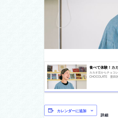
食べて体験！カ
カカオ豆からチョコレ
CHOCOLATE 墨田区京
カレンダーに追加
詳細