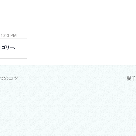
11:00 PM
ゴリー:
つのコツ
親