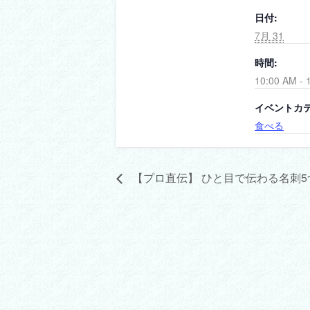
日付:
7月 31
時間:
10:00 AM - 
イベントカテ
食べる
【プロ直伝】 ひと目で伝わる名刺5