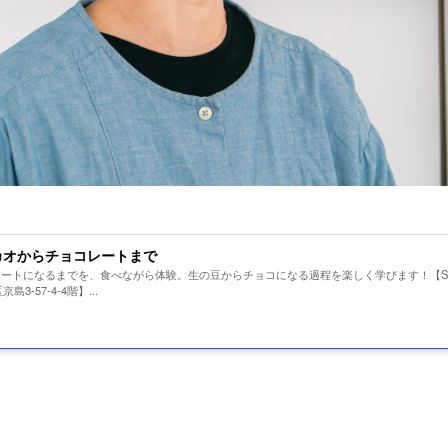
カオからチョコレートまで
ートになるまでを、食べながら体験。生の豆からチョコになる過程を楽しく学びます！【SU
島3-57-4-4階】...