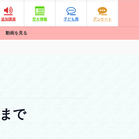
追加講座
空き情報
子ども用
アンケート
動画を見る
まで