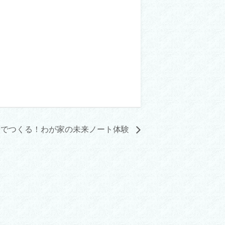
子でつくる！わが家の未来ノート体験