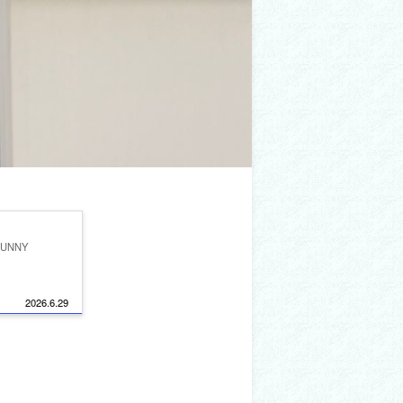
NNY
2026.6.29