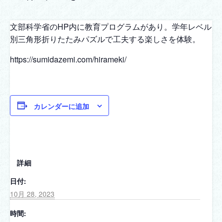
文部科学省のHP内に教育プログラムがあり。学年レベル
別三角形折りたたみパズルで工夫する楽しさを体験。
https://sumidazemi.com/hirameki/
カレンダーに追加
詳細
日付:
10月 28, 2023
時間: