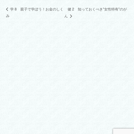
健 2 知っておくべき"女性特有"のが
学 8 親子で学ぼう！お金のしく
み
ん