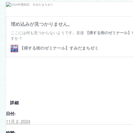
詳細
日付:
11月 2, 2024
時間: