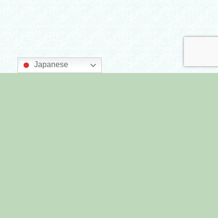
Japanese
主催：墨田区商店街連合会
後援：墨田区