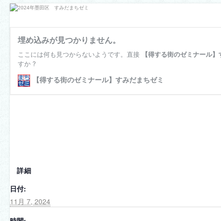
詳細
日付:
11月 7, 2024
時間: