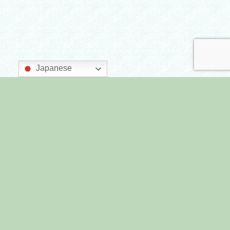
Japanese
主催：墨田区商店街連合会
後援：墨田区