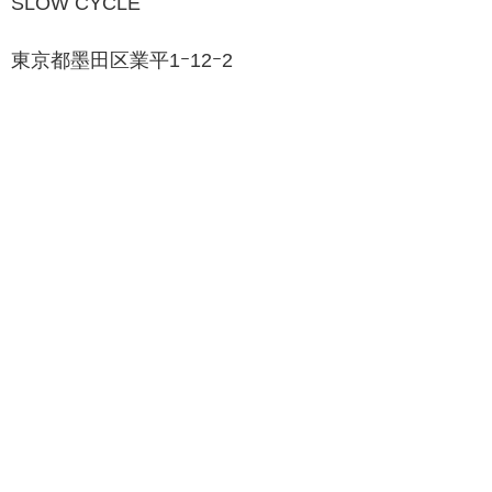
SLOW CYCLE
東京都墨田区業平1ｰ12ｰ2