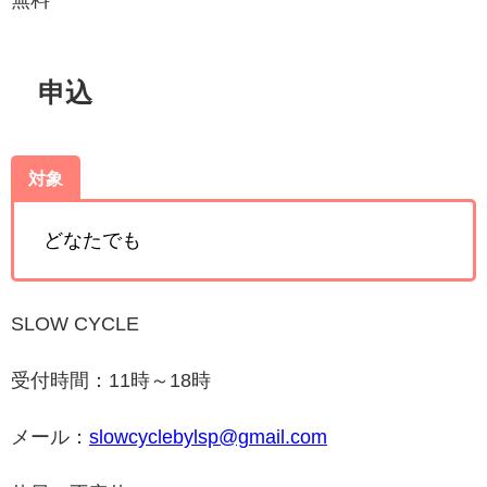
申込
対象
どなたでも
SLOW CYCLE
受付時間：11時～18時
メール：
slowcyclebylsp@gmail.com