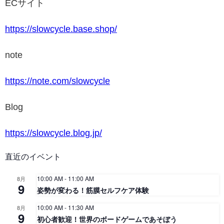
ECサイト
https://slowcycle.base.shop/
note
https://note.com/slowcycle
Blog
https://slowcycle.blog.jp/
直近のイベント
10:00 AM
-
11:00 AM
8月
9
姿勢が変わる！筋膜セルフケア体験
10:00 AM
-
11:30 AM
8月
9
初心者歓迎！世界のボードゲームであそぼう