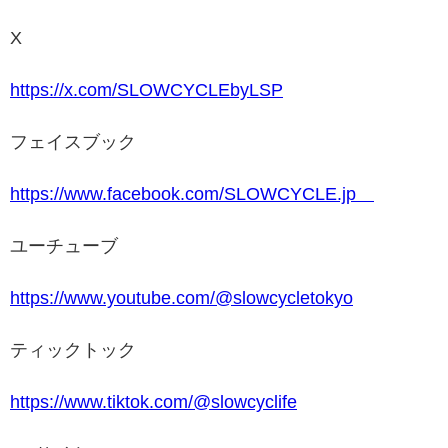
X
https://x.com/SLOWCYCLEbyLSP
フェイスブック
https://www.facebook.com/SLOWCYCLE.jp
ユーチューブ
https://www.youtube.com/@slowcycletokyo
ティックトック
https://www.tiktok.com/@slowcyclife