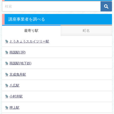
講座事業者を調べる
最寄り駅
町名
とうきょうスカイツリー駅
両国駅(JR)
両国駅(地下鉄)
京成曳舟駅
八広駅
小村井駅
押上駅