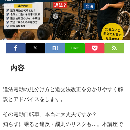
LINE
内容
違法電動の見分け方と道交法改正を分かりやすく解
説とアドバイスをします。
その電動自転車、本当に大丈夫ですか？
知らずに乗ると違反・罰則のリスクも…。本講座で